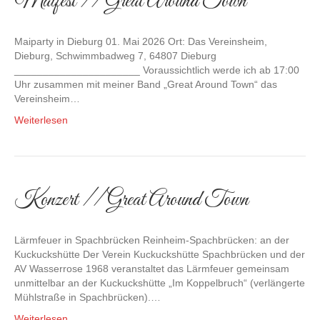
Maifest // Great Around Town
Maiparty in Dieburg 01. Mai 2026 Ort: Das Vereinsheim,
Dieburg, Schwimmbadweg 7, 64807 Dieburg
______________________ Voraussichtlich werde ich ab 17:00
Uhr zusammen mit meiner Band „Great Around Town“ das
Vereinsheim…
Weiterlesen
Konzert // Great Around Town
Lärmfeuer in Spachbrücken Reinheim-Spachbrücken: an der
Kuckuckshütte Der Verein Kuckuckshütte Spachbrücken und der
AV Wasserrose 1968 veranstaltet das Lärmfeuer gemeinsam
unmittelbar an der Kuckuckshütte „Im Koppelbruch“ (verlängerte
Mühlstraße in Spachbrücken).…
Weiterlesen