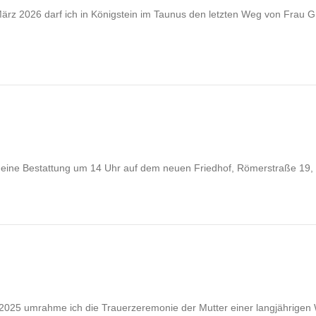
6. März 2026 darf ich in Königstein im Taunus den letzten Weg von Fra
g eine Bestattung um 14 Uhr auf dem neuen Friedhof, Römerstraße 19
 2025 umrahme ich die Trauerzeremonie der Mutter einer langjährigen We