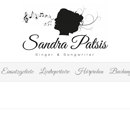
Einsatzgebiete
Liedrepertoire
Hörproben
Buchung