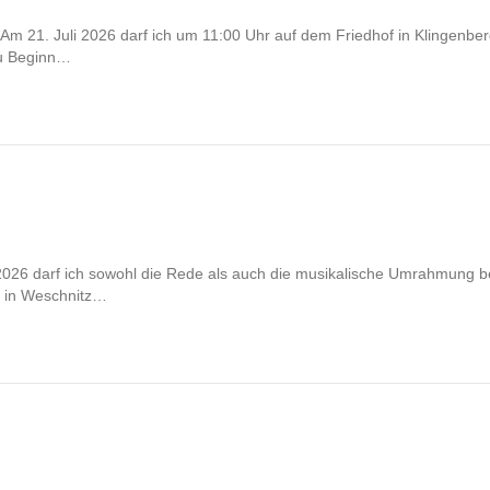
Am 21. Juli 2026 darf ich um 11:00 Uhr auf dem Friedhof in Klingenberg
u Beginn…
2026 darf ich sowohl die Rede als auch die musikalische Umrahmung 
f in Weschnitz…