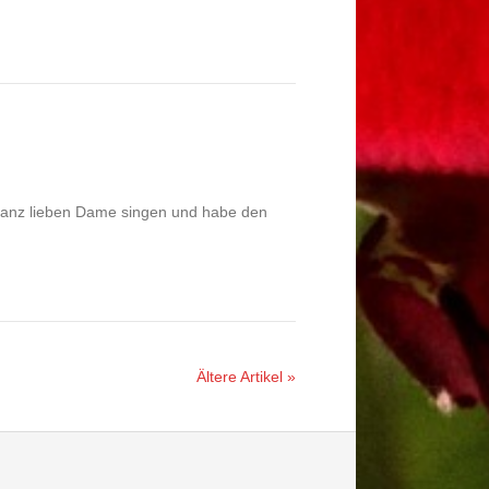
 ganz lieben Dame singen und habe den
Ältere Artikel »