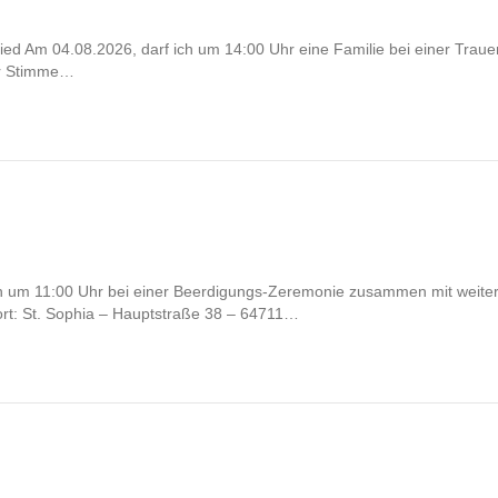
Am 04.08.2026, darf ich um 14:00 Uhr eine Familie bei einer Trauerfei
er Stimme…
h um 11:00 Uhr bei einer Beerdigungs-Zeremonie zusammen mit weiter
t: St. Sophia – Hauptstraße 38 – 64711…