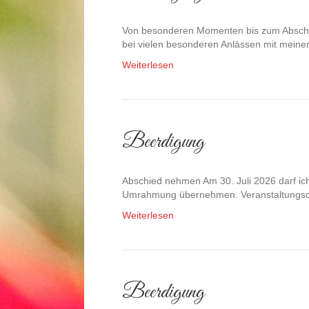
Von besonderen Momenten bis zum Abschied 
bei vielen besonderen Anlässen mit mein
Weiterlesen
Beerdigung
Abschied nehmen Am 30. Juli 2026 darf ic
Umrahmung übernehmen. Veranstaltungsor
Weiterlesen
Beerdigung