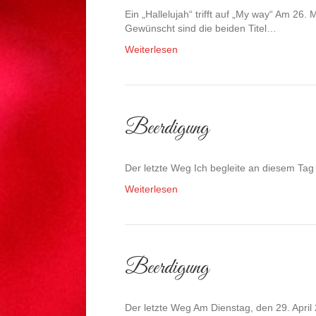
Ein „Hallelujah“ trifft auf „My way“ Am 2
Gewünscht sind die beiden Titel…
Weiterlesen
Beerdigung
Der letzte Weg Ich begleite an diesem Ta
Weiterlesen
Beerdigung
Der letzte Weg Am Dienstag, den 29. April