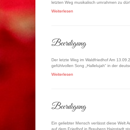
letzten Weg musikalisch umrahmen zu dü
Weiterlesen
Beerdigung
Der letzte Weg im Waldfriedhof Am 13.09.
gefühlvollen Song „Hallelujah“ in der deu
Weiterlesen
Beerdigung
Ein geliebter Mensch verlässt diese Welt A
auf dem Friedhof in Breuberg Hainstadt sta