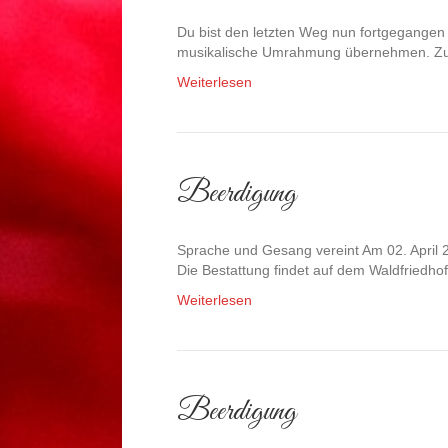
Du bist den letzten Weg nun fortgegangen 
musikalische Umrahmung übernehmen. Z
Weiterlesen
Beerdigung
Sprache und Gesang vereint Am 02. April 
Die Bestattung findet auf dem Waldfriedho
Weiterlesen
Beerdigung