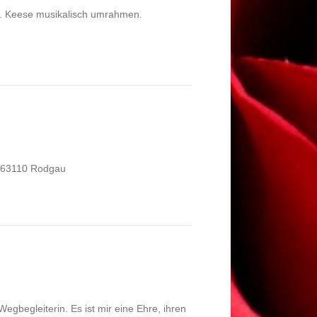
u G. Keese musikalisch umrahmen.
, 63110 Rodgau
gbegleiterin. Es ist mir eine Ehre, ihren