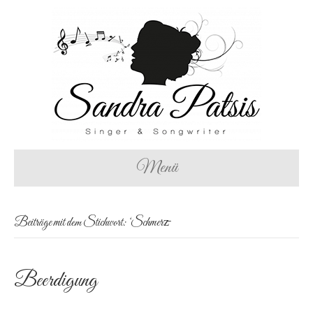
Menü
Beiträge mit dem Stichwort: ‘Schmerz̵
Beerdigung