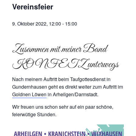
Vereinsfeier
9. Oktober 2022, 12:00
-
15:00
Zusammen mit meiner Band
KONFETZ unterwegs
Nach meinem Auftritt beim Taufgottesdienst in
Gundernhausen geht es direkt weiter zum Auftritt im
Goldnen Löwen
in Arheilgen/Darmstadt.
Wir freuen uns schon sehr auf ein paar schöne,
feierwütige Stunden.