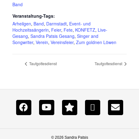
Band
Veranstaltung-Tags:
Arheilgen
,
Band
,
Darmstadt
,
Event- und
Hochzeitssängerin
,
Feier
,
Fete
,
KONFETZ
,
Live-
Gesang
,
Sandra Patsis Gesang
,
Singer and
Songwriter
,
Verein
,
Vereinsfeier
,
Zum goldnen Löwen
Taufgottesdienst
Taufgottesdienst
© 2026 Sandra Patsis