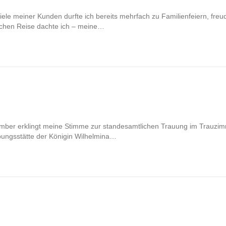
le meiner Kunden durfte ich bereits mehrfach zu Familienfeiern, freu
schen Reise dachte ich – meine…
ember erklingt meine Stimme zur standesamtlichen Trauung im Trauzim
obungsstätte der Königin Wilhelmina…