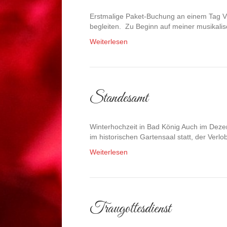
Erstmalige Paket-Buchung an einem Tag Vie
begleiten. Zu Beginn auf meiner musikali
Weiterlesen
Standesamt
Winterhochzeit in Bad König Auch im Dez
im historischen Gartensaal statt, der Verl
Weiterlesen
Traugottesdienst