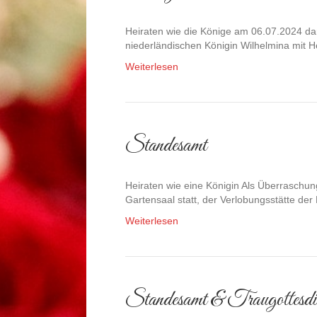
Heiraten wie die Könige am 06.07.2024 dar
niederländischen Königin Wilhelmina mit
Weiterlesen
Standesamt
Heiraten wie eine Königin Als Überraschun
Gartensaal statt, der Verlobungsstätte de
Weiterlesen
Standesamt & Traugottesdi