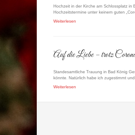
Hochzeit in der Kirche am Schlossplatz in
Hochzeitstermine unter keinem guten „Co
Weiterlesen
Auf die Liebe – trotz Coron
Standesamtliche Trauung in Bad König Gest
könnte. Natürlich habe ich zugestimmt un
Weiterlesen