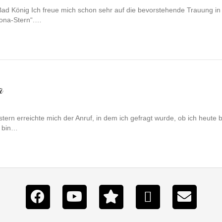
 Bad König Ich freue mich schon sehr auf die bevorstehende Trauung in
rona-Stern“.…
a
ern erreichte mich der Anruf, in dem ich gefragt wurde, ob ich heute 
d bin…