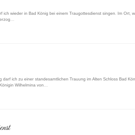
f ich wieder in Bad König bei einem Traugottesdienst singen. Im Ort, 
 Herzog…
g darf ich zu einer standesamtlichen Trauung im Alten Schloss Bad Kön
r Königin Wilhelmina von…
enst